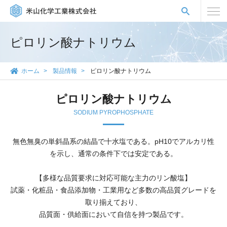
ピロリン酸ナトリウム
ホーム
製品情報
ピロリン酸ナトリウム
ピロリン酸ナトリウム
SODIUM PYROPHOSPHATE
無色無臭の単斜晶系の結晶で十水塩である。pH10でアルカリ性
を示し、通常の条件下では安定である。
【多様な品質要求に対応可能な主力のリン酸塩】
試薬・化粧品・食品添加物・工業用など多数の高品質グレードを
取り揃えており、
品質面・供給面において自信を持つ製品です。