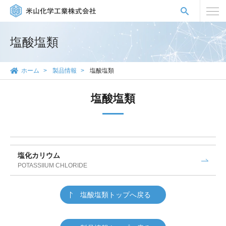
塩酸塩類
ホーム
製品情報
塩酸塩類
塩酸塩類
塩化カリウム
POTASSIIUM CHLORIDE
塩酸塩類トップへ戻る